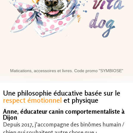
Centre de formation à la Médiation Animale
Une philosophie éducative basée sur le
respect émotionnel
et physique
Anne, éducateur canin comportementaliste à
Dijon
Depuis 2017, j’accompagne des binômes humain /
chien qui souhaitent autre chose que :