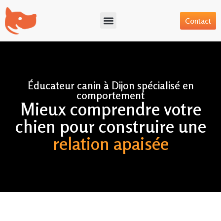
Contact
Aller
au
contenu
Éducateur canin à Dijon spécialisé en
comportement
Mieux comprendre votre
chien pour construire une
relation apaisée